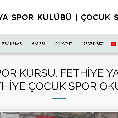
YA SPOR KULÜBÜ | ÇOCUK 
BRANSLAR
GALERI
ÖN KAYIT
NEDEN BIZ?
POR KURSU, FETHIYE Y
THIYE ÇOCUK SPOR OK