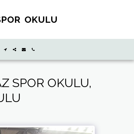
SPOR OKULU
AZ SPOR OKULU,
ULU