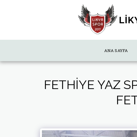
LİK
ANA SAYFA
FETHIYE YAZ S
FE