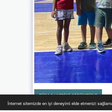
TÜM GALERIYI GÖRÜNTÜLE
İnternet sitemizde en iyi deneyimi elde etmenizi sağlamak