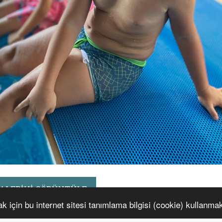
ALERIYI GÖRÜNTÜLE
 için bu internet sitesi tanımlama bilgisi (cookie) kullanmak