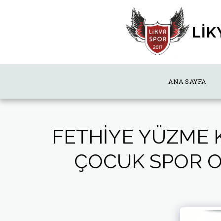
LİK
ANA SAYFA
FETHIYE YÜZME 
ÇOCUK SPOR OK