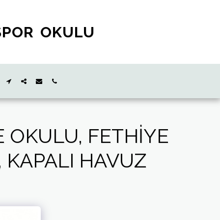
SPOR OKULU
 OKULU, FETHIYE
, KAPALI HAVUZ