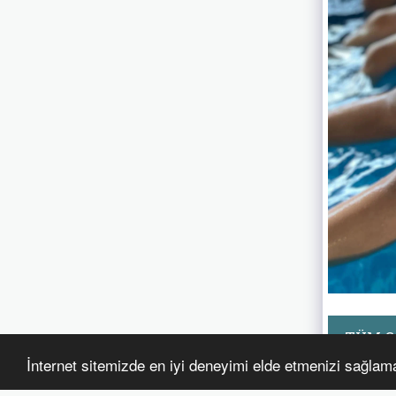
TÜM G
İnternet sitemizde en iyi deneyimi elde etmenizi sağlamak