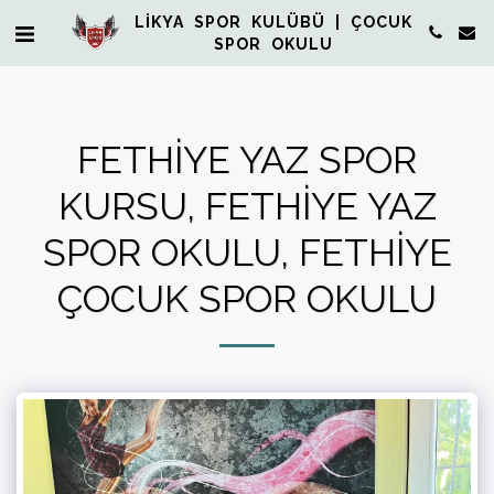
LİKYA SPOR KULÜBÜ | ÇOCUK
SPOR OKULU
FETHIYE YAZ SPOR
KURSU, FETHIYE YAZ
SPOR OKULU, FETHIYE
ÇOCUK SPOR OKULU